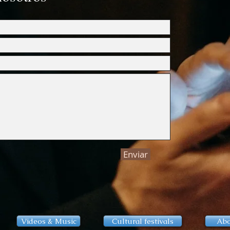
Enviar
Videos & Music
Cultural festivals
Abo